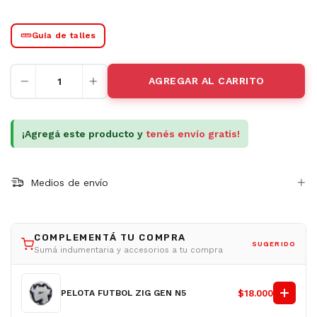
Guía de talles
¡Agregá este producto y
tenés envío gratis!
Medios de envío
COMPLEMENTÁ TU COMPRA
SUGERIDO
Sumá indumentaria y accesorios a tu compra
PELOTA FUTBOL ZIG GEN N5
$18.000