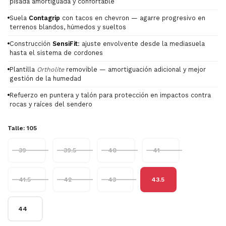
pisada amortiguada y confortable
Suela
Contagrip
con tacos en chevron — agarre progresivo en
terrenos blandos, húmedos y sueltos
Construcción
SensiFit
: ajuste envolvente desde la mediasuela
hasta el sistema de cordones
Plantilla
Ortholite
removible — amortiguación adicional y mejor
gestión de la humedad
Refuerzo en puntera y talón para protección en impactos contra
rocas y raíces del sendero
Talle:
105