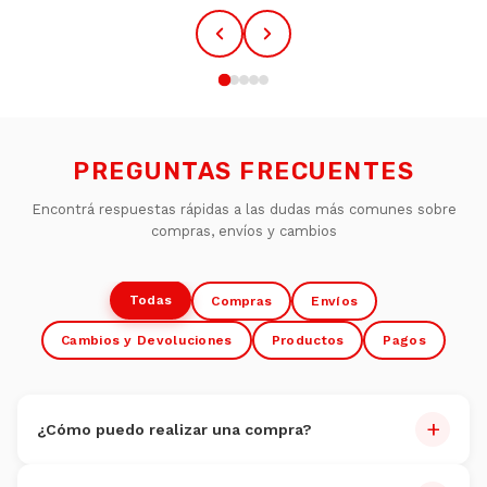
PREGUNTAS FRECUENTES
Encontrá respuestas rápidas a las dudas más comunes sobre
compras, envíos y cambios
Todas
Compras
Envíos
Cambios y Devoluciones
Productos
Pagos
+
¿Cómo puedo realizar una compra?
Comprar es muy fácil: