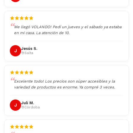
Me llegó VOLANDO! Pedí un jueves y el sábado ya estaba
en mi casa. La atención de 10.
Jesús S.
J
Salta
Excelente todo! Los precios son súper accesibles y la
variedad de productos es enorme. Ya compré 3 veces.
Juli M.
J
Córdoba