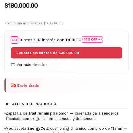
$180.000,00
Precio sin impuestos
$148.760,33
Cuotas SIN interés con
DÉBITO
6
cuotas sin interés de
$30.000,00
Ver más detalles
Envío gratis
DETALLES DEL PRODUCTO
Zapatilla de
trail running
Salomon — diseñada para senderos
técnicos con exigencia en ascensos y descensos
Mediasuela
EnergyCell
: cushioning dinámico con drop de
11 mm
—