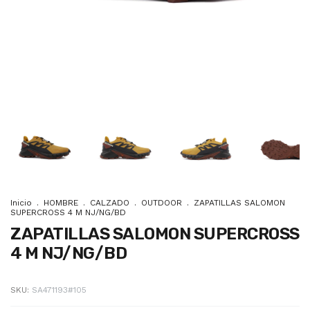
Inicio
.
HOMBRE
.
CALZADO
.
OUTDOOR
.
ZAPATILLAS SALOMON
SUPERCROSS 4 M NJ/NG/BD
ZAPATILLAS SALOMON SUPERCROSS
4 M NJ/NG/BD
SKU:
SA471193#105