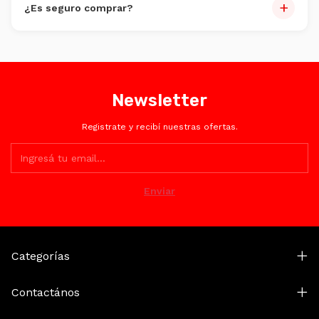
+
¿Es seguro comprar?
Totalmente. Encriptación SSL y plataformas certificadas
como Mercado Pago.
Newsletter
Registrate y recibí nuestras ofertas.
Categorías
Contactános