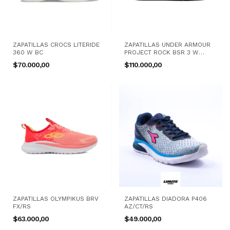
ZAPATILLAS CROCS LITERIDE
ZAPATILLAS UNDER ARMOUR
360 W BC
PROJECT ROCK BSR 3 W
NG/BC
$70.000,00
$110.000,00
ZAPATILLAS OLYMPIKUS BRV
ZAPATILLAS DIADORA P406
FX/RS
AZ/CT/RS
$63.000,00
$49.000,00