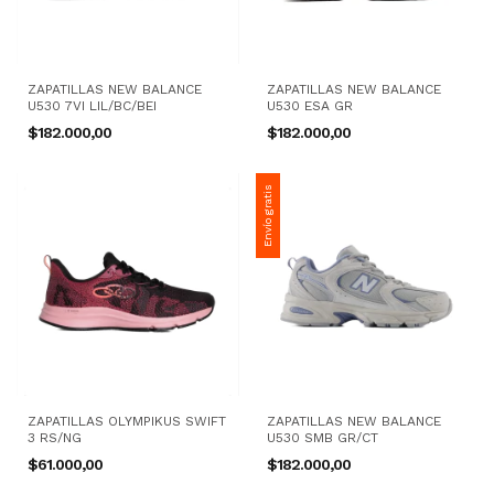
ZAPATILLAS NEW BALANCE
ZAPATILLAS NEW BALANCE
U530 7VI LIL/BC/BEI
U530 ESA GR
$182.000,00
$182.000,00
Envío gratis
ZAPATILLAS OLYMPIKUS SWIFT
ZAPATILLAS NEW BALANCE
3 RS/NG
U530 SMB GR/CT
$61.000,00
$182.000,00