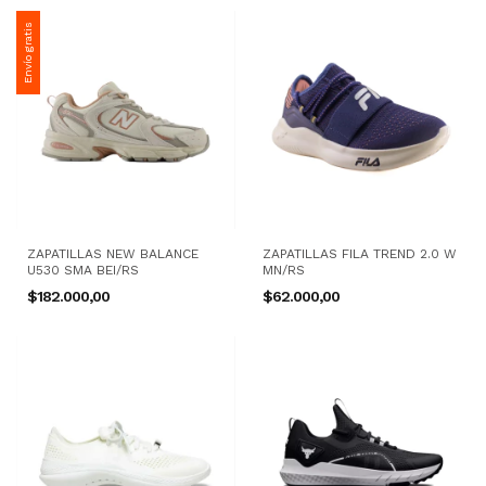
Envío gratis
ZAPATILLAS NEW BALANCE
ZAPATILLAS FILA TREND 2.0 W
U530 SMA BEI/RS
MN/RS
$182.000,00
$62.000,00