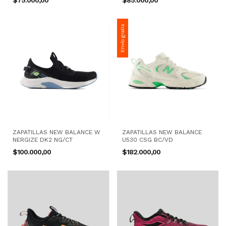
$75.000,00
$85.000,00
Envío gratis
ZAPATILLAS NEW BALANCE W
ZAPATILLAS NEW BALANCE
NERGIZE DK2 NG/CT
U530 CSG BC/VD
$100.000,00
$182.000,00