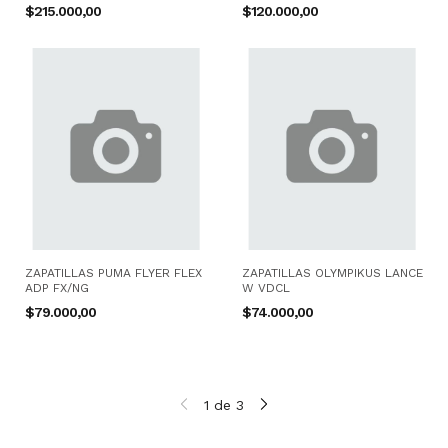
GR/CT
$215.000,00
$120.000,00
ZAPATILLAS PUMA FLYER FLEX
ZAPATILLAS OLYMPIKUS LANCE
ADP FX/NG
W VDCL
$79.000,00
$74.000,00
1
de
3