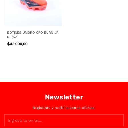
BOTINES UMBRO CPO BURN JR
NJ/AZ
$43.000,00
Newsletter
Registrate y recibí nuestras ofertas.