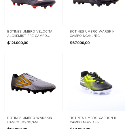
BOTINES UMBRO VELOCITA
BOTINES UMBRO WARSKIN
ALCHEMIST PRE CAMPO
CAMPO NG/NJ/BC
NG/GR/RJ
$121.000,00
$67.000,00
BOTINES UMBRO WARSKIN
BOTINES UMBRO CARBON II
CAMPO BC/NG/AM
CAMPO NG/VD JR