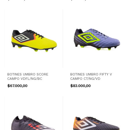
BOTINES UMBRO SCORE
BOTINES UMBRO FIFTY V
CAMPO VDFL/NG/BC
CAMPO CT/NG/VD
$67.000,00
$83.000,00