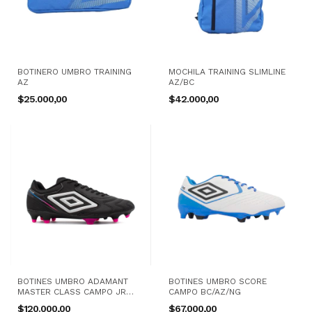
BOTINERO UMBRO TRAINING
MOCHILA TRAINING SLIMLINE
AZ
AZ/BC
$25.000,00
$42.000,00
BOTINES UMBRO ADAMANT
BOTINES UMBRO SCORE
MASTER CLASS CAMPO JR
CAMPO BC/AZ/NG
NG/GR
$120.000,00
$67.000,00