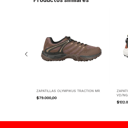
PERCROSS 4 M
ZAPATILLAS OLYMPIKUS TRACTION MR
ZAPAT
VD/NG
$79.000,00
$132.