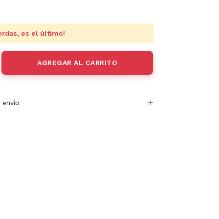
erdas, es el último!
 envío