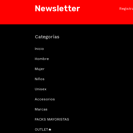
Newsletter
Registr
Categorías
Inicio
Hombre
Mujer
Niños
Unisex
Accesorios
Marcas
PACKS MAYORISTAS
OUTLET🔥