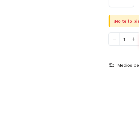
¡No te lo pi
Medios de