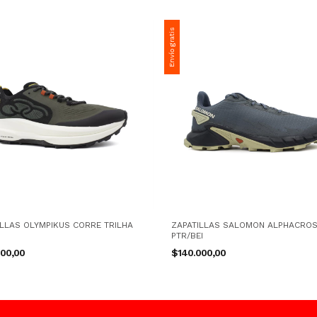
Envío gratis
ILLAS OLYMPIKUS CORRE TRILHA
ZAPATILLAS SALOMON ALPHACROS
PTR/BEI
000,00
$140.000,00