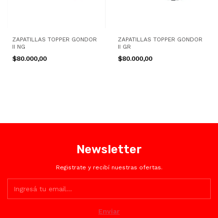
ZAPATILLAS TOPPER GONDOR
ZAPATILLAS TOPPER GONDOR
II NG
II GR
$80.000,00
$80.000,00
Newsletter
Registrate y recibí nuestras ofertas.