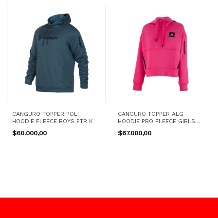
CANGURO TOPPER POLI
CANGURO TOPPER ALG
HOODIE FLEECE BOYS PTR K
HOODIE PRO FLEECE GIRLS
TRNG FX K
$60.000,00
$67.000,00