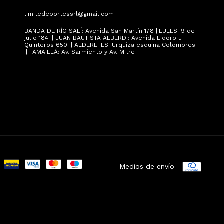
limitedeportessrl@gmail.com
BANDA DE RÍO SALÍ: Avenida San Martín 178 ||LULES: 9 de
julio 184 || JUAN BAUTISTA ALBERDI: Avenida Lidoro J
Quinteros 650 || ALDERETES: Urquiza esquina Colombres
|| FAMAILLÁ: Av. Sarmiento y Av. Mitre
Medios de envío