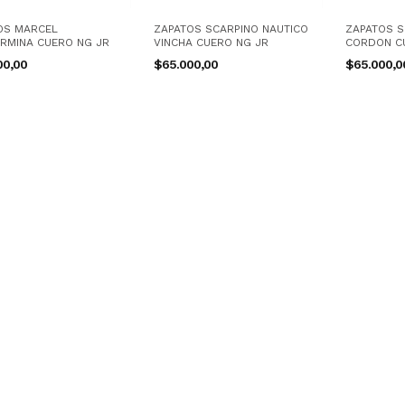
OS MARCEL
ZAPATOS SCARPINO NAUTICO
ZAPATOS S
ERMINA CUERO NG JR
VINCHA CUERO NG JR
CORDON C
00,00
$65.000,00
$65.000,