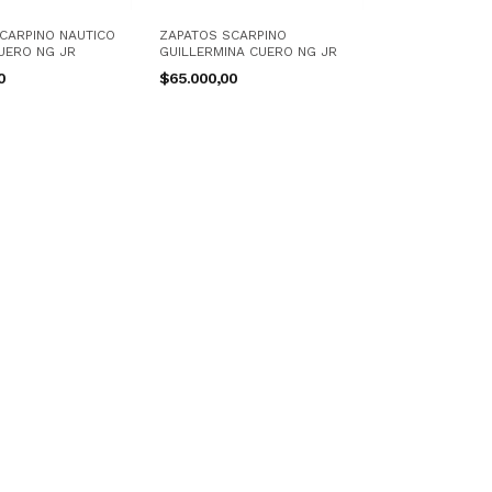
CARPINO NAUTICO
ZAPATOS SCARPINO
UERO NG JR
GUILLERMINA CUERO NG JR
00
$65.000,00