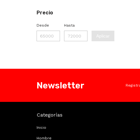
Precio
Desde
Hasta
Aplicar
Newsletter
Registr
Categorías
Inicio
Hombre