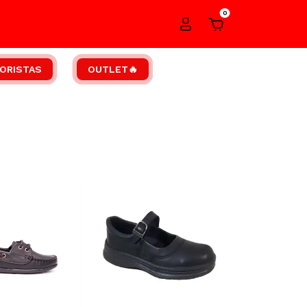
0
ORISTAS
OUTLET🔥