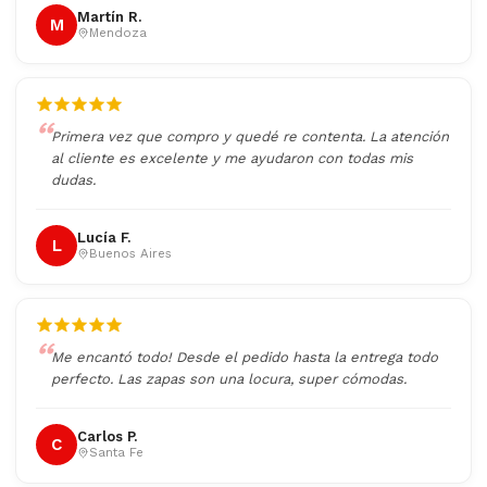
Martín R.
M
Mendoza
Primera vez que compro y quedé re contenta. La atención
al cliente es excelente y me ayudaron con todas mis
dudas.
Lucía F.
L
Buenos Aires
Me encantó todo! Desde el pedido hasta la entrega todo
perfecto. Las zapas son una locura, super cómodas.
Carlos P.
C
Santa Fe