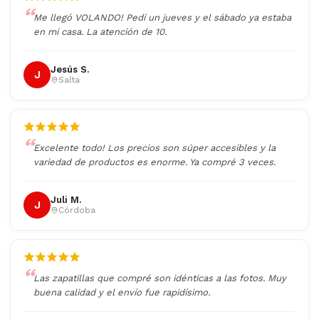
Me llegó VOLANDO! Pedí un jueves y el sábado ya estaba
en mi casa. La atención de 10.
Jesús S.
J
Salta
Excelente todo! Los precios son súper accesibles y la
variedad de productos es enorme. Ya compré 3 veces.
Juli M.
J
Córdoba
Las zapatillas que compré son idénticas a las fotos. Muy
buena calidad y el envío fue rapidísimo.