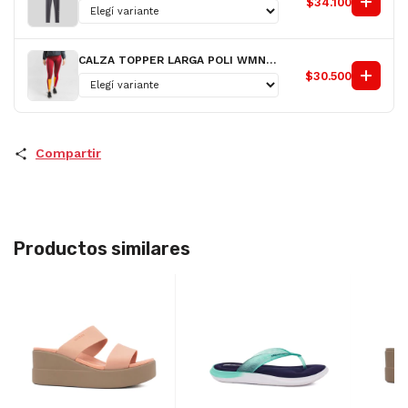
$34.100
CALZA TOPPER LARGA POLI WMNS CUTS II FX D
$30.500
Compartir
Productos similares