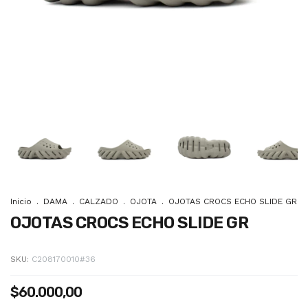
Inicio
.
DAMA
.
CALZADO
.
OJOTA
.
OJOTAS CROCS ECHO SLIDE GR
OJOTAS CROCS ECHO SLIDE GR
SKU:
C208170010#36
$60.000,00