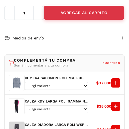
Medios de envío
COMPLEMENTÁ TU COMPRA
SUGERIDO
Sumá indumentaria a tu compra
REMERA SALOMON POLI M/L PULSAR LS AZ D
$37.000
CALZA KDY LARGA POLI GAMMA NG/FX D
$35.000
CALZA DIADORA LARGA POLI WSPOTLIGHT GR D