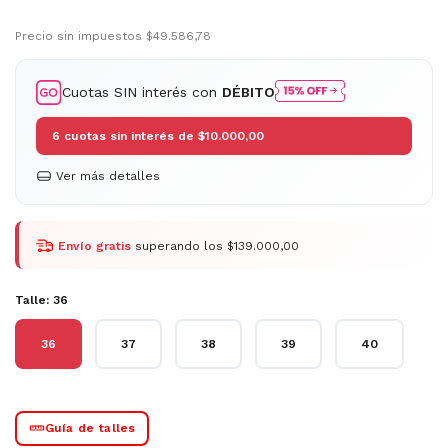
Precio sin impuestos
$49.586,78
Cuotas SIN interés con
DÉBITO
6
cuotas sin interés de
$10.000,00
Ver más detalles
Envío gratis
superando los
$139.000,00
Talle:
36
36
37
38
39
40
Guía de talles