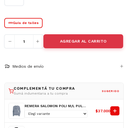
Guía de talles
Medios de envío
COMPLEMENTÁ TU COMPRA
SUGERIDO
Sumá indumentaria a tu compra
REMERA SALOMON POLI M/L PULSAR LS AZ D
$37.000