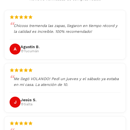
Chicoss tremenda las zapas, llegaron en tiempo récord y
la calidad es increíble. 100% recomendado!
Agustín B.
A
Tucumán
Me llegó VOLANDO! Pedí un jueves y el sábado ya estaba
en mi casa. La atención de 10.
Jesús S.
J
Salta