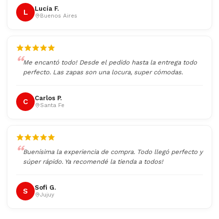
Lucía F.
L
Buenos Aires
Me encantó todo! Desde el pedido hasta la entrega todo
perfecto. Las zapas son una locura, super cómodas.
Carlos P.
C
Santa Fe
Buenísima la experiencia de compra. Todo llegó perfecto y
súper rápido. Ya recomendé la tienda a todos!
Sofi G.
S
Jujuy