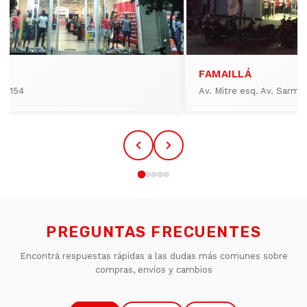
FAMAILLÁ
io 154
Av. Mitre esq. Av. Sarmi
PREGUNTAS FRECUENTES
Encontrá respuestas rápidas a las dudas más comunes sobre
compras, envíos y cambios