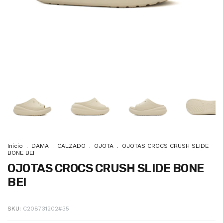
Inicio
.
DAMA
.
CALZADO
.
OJOTA
.
OJOTAS CROCS CRUSH SLIDE
BONE BEI
OJOTAS CROCS CRUSH SLIDE BONE
BEI
SKU:
C208731202#35