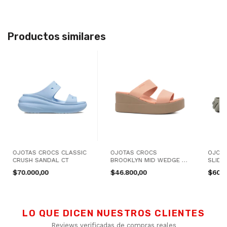
Productos similares
OJOTAS CROCS CLASSIC
OJOTAS CROCS
OJOTA
CRUSH SANDAL CT
BROOKLYN MID WEDGE W
SLIDE
RS
$70.000,00
$46.800,00
$60.0
LO QUE DICEN NUESTROS CLIENTES
Reviews verificadas de compras reales