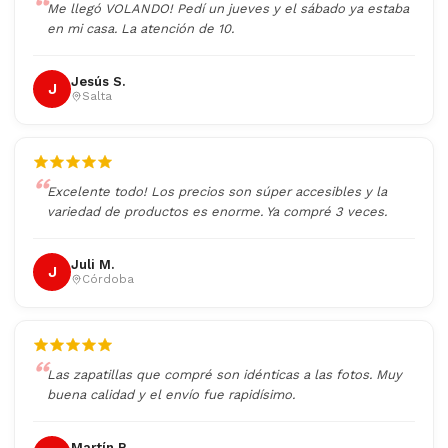
Me llegó VOLANDO! Pedí un jueves y el sábado ya estaba
en mi casa. La atención de 10.
Jesús S.
J
Salta
Excelente todo! Los precios son súper accesibles y la
variedad de productos es enorme. Ya compré 3 veces.
Juli M.
J
Córdoba
Las zapatillas que compré son idénticas a las fotos. Muy
buena calidad y el envío fue rapidísimo.
Martín R.