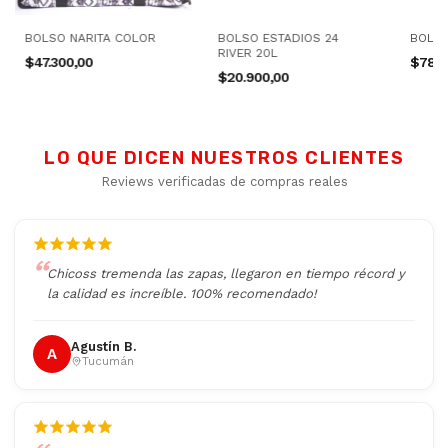
BOLSO NARITA COLOR
BOLSO ESTADIOS 24
BOLSO
RIVER 20L
$47.300,00
$78.0
$20.900,00
LO QUE DICEN NUESTROS CLIENTES
Reviews verificadas de compras reales
Chicoss tremenda las zapas, llegaron en tiempo récord y
la calidad es increíble. 100% recomendado!
Agustín B.
A
Tucumán