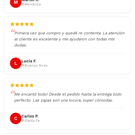
M
Mendoza
Primera vez que compro y quedé re contenta. La atención
al cliente es excelente y me ayudaron con todas mis
dudas.
Lucía F.
L
Buenos Aires
Me encantó todo! Desde el pedido hasta la entrega todo
perfecto. Las zapas son una locura, super cómodas.
Carlos P.
C
Santa Fe