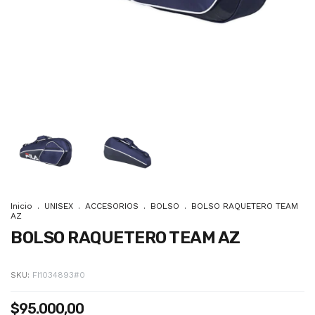
Inicio
.
UNISEX
.
ACCESORIOS
.
BOLSO
.
BOLSO RAQUETERO TEAM
AZ
BOLSO RAQUETERO TEAM AZ
SKU:
FI1034893#0
$95.000,00