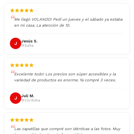
Me llegó VOLANDO! Pedí un jueves y el sábado ya estaba
en mi casa. La atención de 10.
Jesús S.
J
Salta
Excelente todo! Los precios son súper accesibles y la
variedad de productos es enorme. Ya compré 3 veces.
Juli M.
J
Córdoba
Las zapatillas que compré son idénticas a las fotos. Muy