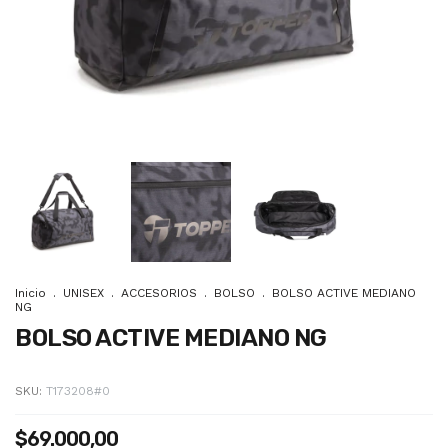
Inicio
.
UNISEX
.
ACCESORIOS
.
BOLSO
.
BOLSO ACTIVE MEDIANO
NG
BOLSO ACTIVE MEDIANO NG
SKU:
T173208#0
$69.000,00