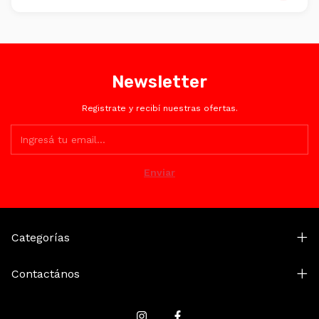
Totalmente. Encriptación SSL y plataformas certificadas
como Mercado Pago.
Newsletter
Registrate y recibí nuestras ofertas.
Categorías
Contactános