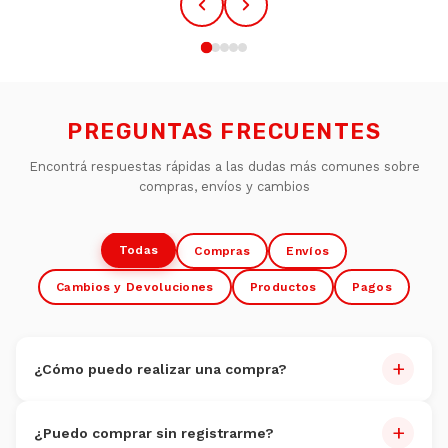
PREGUNTAS FRECUENTES
Encontrá respuestas rápidas a las dudas más comunes sobre
compras, envíos y cambios
Todas
Compras
Envíos
Cambios y Devoluciones
Productos
Pagos
+
¿Cómo puedo realizar una compra?
Comprar es muy fácil:
+
¿Puedo comprar sin registrarme?
Navegate por nuestro catálogo y seleccioná los