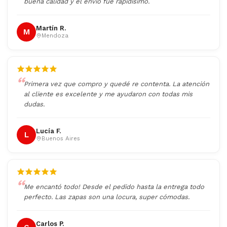
buena calidad y el envío fue rapidísimo.
Martín R.
M
Mendoza
Primera vez que compro y quedé re contenta. La atención
al cliente es excelente y me ayudaron con todas mis
dudas.
Lucía F.
L
Buenos Aires
Me encantó todo! Desde el pedido hasta la entrega todo
perfecto. Las zapas son una locura, super cómodas.
Carlos P.