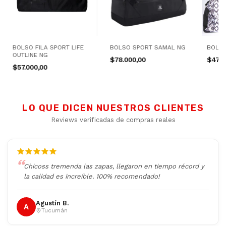
BOLSO FILA SPORT LIFE
BOLSO SPORT SAMAL NG
BOLSO
OUTLINE NG
$78.000,00
$47.3
$57.000,00
LO QUE DICEN NUESTROS CLIENTES
Reviews verificadas de compras reales
Chicoss tremenda las zapas, llegaron en tiempo récord y
la calidad es increíble. 100% recomendado!
Agustín B.
A
Tucumán