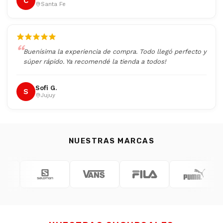
C
Santa Fe
Buenísima la experiencia de compra. Todo llegó perfecto y
súper rápido. Ya recomendé la tienda a todos!
Sofi G.
S
Jujuy
NUESTRAS MARCAS