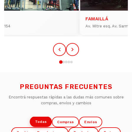
FAMAILLÁ
io 154
Av. Mitre esq. Av. Sarmi
PREGUNTAS FRECUENTES
Encontrá respuestas rápidas a las dudas más comunes sobre
compras, envíos y cambios
Todas
Compras
Envíos