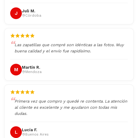
Juli M.
J
Córdoba
Las zapatillas que compré son idénticas a las fotos. Muy
buena calidad y el envío fue rapidísimo.
Martín R.
M
Mendoza
Primera vez que compro y quedé re contenta. La atención
al cliente es excelente y me ayudaron con todas mis
dudas.
Lucía F.
L
Buenos Aires