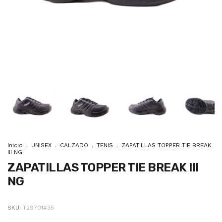
Inicio
.
UNISEX
.
CALZADO
.
TENIS
.
ZAPATILLAS TOPPER TIE BREAK
III NG
ZAPATILLAS TOPPER TIE BREAK III
NG
SKU:
T29701#35