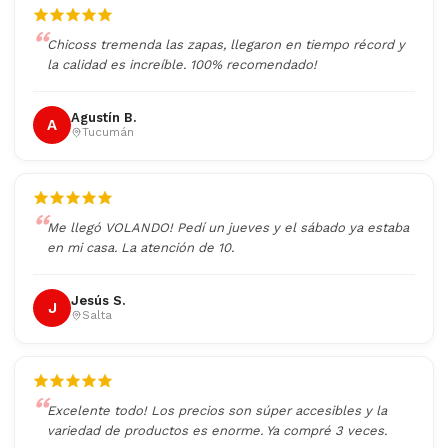
Chicoss tremenda las zapas, llegaron en tiempo récord y
la calidad es increíble. 100% recomendado!
Agustín B.
A
Tucumán
Me llegó VOLANDO! Pedí un jueves y el sábado ya estaba
en mi casa. La atención de 10.
Jesús S.
J
Salta
Excelente todo! Los precios son súper accesibles y la
variedad de productos es enorme. Ya compré 3 veces.