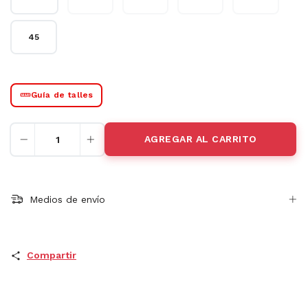
45
Guía de talles
Medios de envío
Compartir