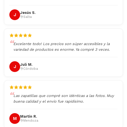
Jesús S.
J
Salta
Excelente todo! Los precios son súper accesibles y la
variedad de productos es enorme. Ya compré 3 veces.
Juli M.
J
Córdoba
Las zapatillas que compré son idénticas a las fotos. Muy
buena calidad y el envío fue rapidísimo.
Martín R.
M
Mendoza