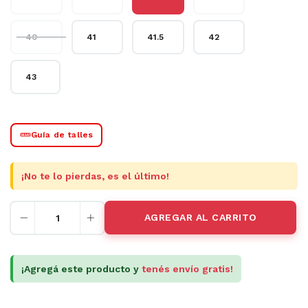
Guía de talles
¡No te lo pierdas, es el último!
¡Agregá este producto y
tenés envío gratis!