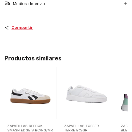
Medios de envío
Compartir
Productos similares
ZAPATILLAS REEBOK
ZAPATILLAS TOPPER
ZAPAT
SMASH EDGE S BC/NG/MR
TERRE BC/GR
BLEND