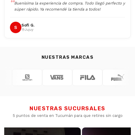
Buenísima la experiencia de compra. Todo llegó perfecto y
súper rápido. Ya recomendé la tienda a todos!
Sofi G.
S
Jujuy
NUESTRAS MARCAS
NUESTRAS SUCURSALES
5 puntos de venta en Tucumán para que retires sin cargo