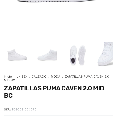
Inicio
.
UNISEX
.
CALZADO
.
MODA
.
ZAPATILLAS PUMA CAVEN 2.0
MID BC
ZAPATILLAS PUMA CAVEN 2.0 MID
BC
SKU:
P39229102#070