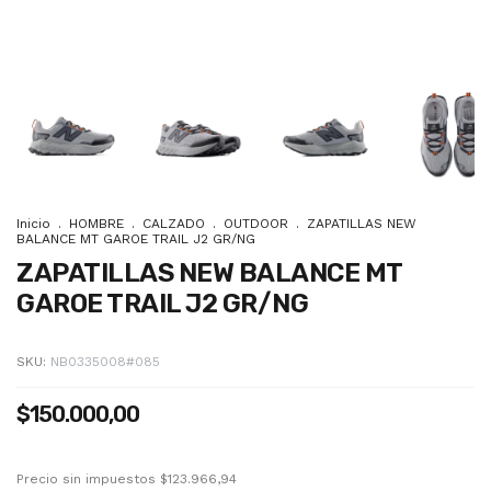
Inicio
.
HOMBRE
.
CALZADO
.
OUTDOOR
.
ZAPATILLAS NEW
BALANCE MT GAROE TRAIL J2 GR/NG
ZAPATILLAS NEW BALANCE MT
GAROE TRAIL J2 GR/NG
SKU:
NB0335008#085
$150.000,00
Precio sin impuestos
$123.966,94