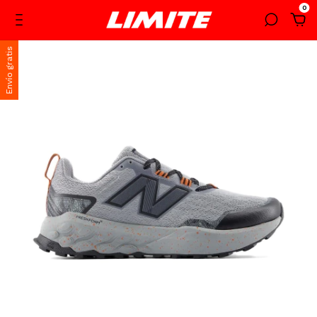
0
Envío gratis