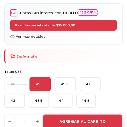
Cuotas SIN interés con
DÉBITO
6
cuotas sin interés de
$25.000,00
Ver más detalles
Envío gratis
Talle:
085