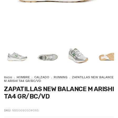
Inicio
.
HOMBRE
.
CALZADO
.
RUNNING
.
ZAPATILLAS NEW BALANCE
M ARISHI TA4 GR/BC/VD
ZAPATILLAS NEW BALANCE M ARISHI
TA4 GR/BC/VD
SKU:
NB5066050#085