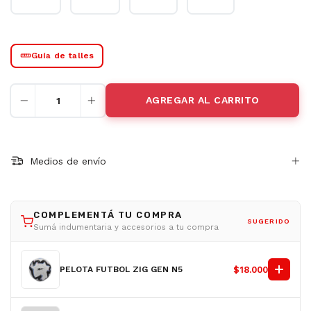
Guía de talles
Medios de envío
COMPLEMENTÁ TU COMPRA
SUGERIDO
Sumá indumentaria y accesorios a tu compra
PELOTA FUTBOL ZIG GEN N5
$18.000