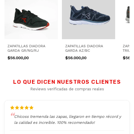
ZAPATILLAS DIADORA
ZAPATILLAS DIADORA
ZAPAT
GARDA GR/NG/RJ
GARDA AZ/BC
TRIUN
$56.000,00
$56.000,00
$56.0
LO QUE DICEN NUESTROS CLIENTES
Reviews verificadas de compras reales
Chicoss tremenda las zapas, llegaron en tiempo récord y
la calidad es increíble. 100% recomendado!