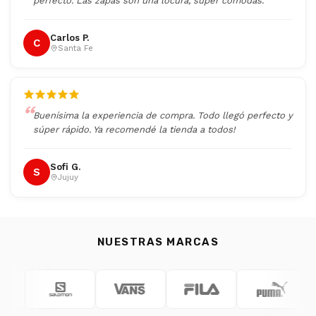
perfecto. Las zapas son una locura, super cómodas.
Carlos P.
C
Santa Fe
Buenísima la experiencia de compra. Todo llegó perfecto y
súper rápido. Ya recomendé la tienda a todos!
Sofi G.
S
Jujuy
NUESTRAS MARCAS