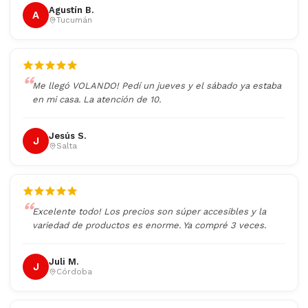
Agustín B.
A
Tucumán
Me llegó VOLANDO! Pedí un jueves y el sábado ya estaba
en mi casa. La atención de 10.
Jesús S.
J
Salta
Excelente todo! Los precios son súper accesibles y la
variedad de productos es enorme. Ya compré 3 veces.
Juli M.
J
Córdoba