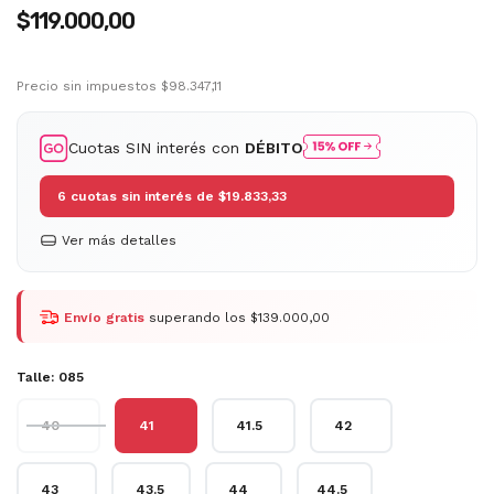
$119.000,00
Precio sin impuestos
$98.347,11
Cuotas SIN interés con
DÉBITO
6
cuotas sin interés de
$19.833,33
Ver más detalles
Envío gratis
superando los
$139.000,00
Talle:
085