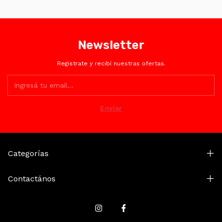
Totalmente. Encriptación SSL y plataformas certificadas
como Mercado Pago.
Newsletter
Registrate y recibí nuestras ofertas.
Categorías
Contactános