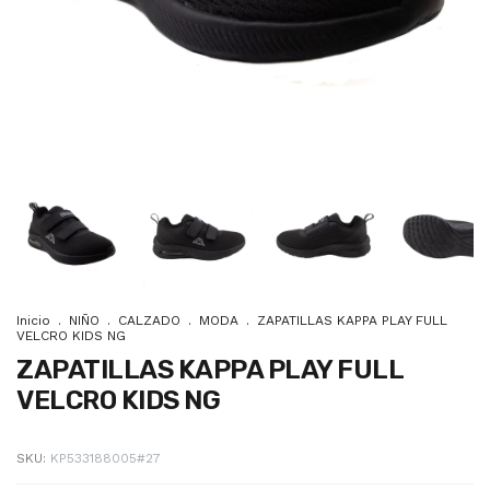
Inicio
.
NIÑO
.
CALZADO
.
MODA
.
ZAPATILLAS KAPPA PLAY FULL
VELCRO KIDS NG
ZAPATILLAS KAPPA PLAY FULL
VELCRO KIDS NG
SKU:
KP533188005#27