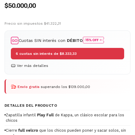
$50.000,00
Precio sin impuestos
$41.322,31
Cuotas SIN interés con
DÉBITO
6
cuotas sin interés de
$8.333,33
Ver más detalles
Envío gratis
superando los
$139.000,00
DETALLES DEL PRODUCTO
Zapatilla infantil
Play Full
de Kappa, un clásico escolar para los
chicos
Cierre
full velcro
que los chicos pueden poner y sacar solos, sin