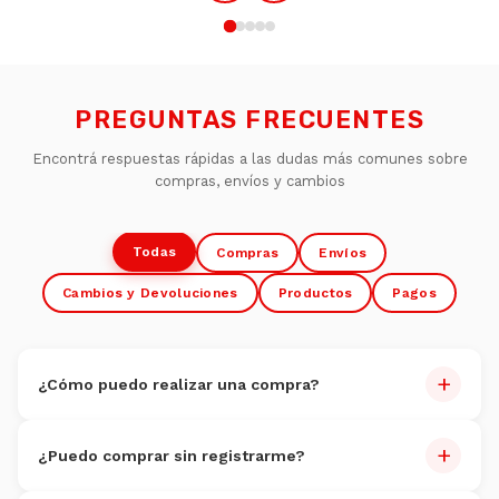
PREGUNTAS FRECUENTES
Encontrá respuestas rápidas a las dudas más comunes sobre
compras, envíos y cambios
Todas
Compras
Envíos
Cambios y Devoluciones
Productos
Pagos
+
¿Cómo puedo realizar una compra?
Comprar es muy fácil:
+
¿Puedo comprar sin registrarme?
Navegate por nuestro catálogo y seleccioná los
productos