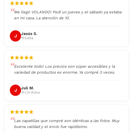
Me llegó VOLANDO! Pedí un jueves y el sábado ya estaba
en mi casa. La atención de 10.
Jesús S.
J
Salta
Excelente todo! Los precios son súper accesibles y la
variedad de productos es enorme. Ya compré 3 veces.
Juli M.
J
Córdoba
Las zapatillas que compré son idénticas a las fotos. Muy
buena calidad y el envío fue rapidísimo.