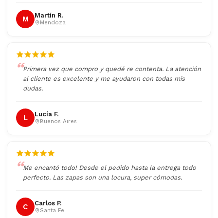
Martín R.
M
Mendoza
Primera vez que compro y quedé re contenta. La atención
al cliente es excelente y me ayudaron con todas mis
dudas.
Lucía F.
L
Buenos Aires
Me encantó todo! Desde el pedido hasta la entrega todo
perfecto. Las zapas son una locura, super cómodas.
Carlos P.
C
Santa Fe