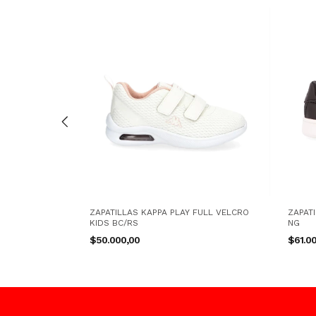
IGNATURE CH
ZAPATILLAS KAPPA PLAY FULL VELCRO
ZAPATI
KIDS BC/RS
NG
$50.000,00
$61.0