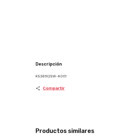
Descripción
K5361X2SW-K001
Compartir
Productos similares