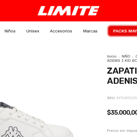
Niños
Unisex
Accesorios
Marcas
PACKS MAY
Inicio
.
NIÑO
.
ADENIS 2 KID BC
ZAPATI
ADENIS
SKU:
KP5361020
$35.000,0
Precio sin imp