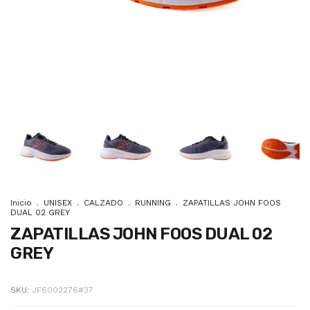
Inicio
.
UNISEX
.
CALZADO
.
RUNNING
.
ZAPATILLAS JOHN FOOS
DUAL 02 GREY
ZAPATILLAS JOHN FOOS DUAL 02
GREY
SKU:
JF6002276#37