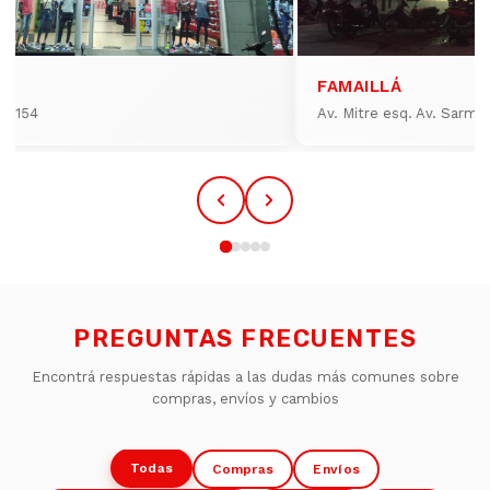
FAMAILLÁ
io 154
Av. Mitre esq. Av. Sarmi
PREGUNTAS FRECUENTES
Encontrá respuestas rápidas a las dudas más comunes sobre
compras, envíos y cambios
Todas
Compras
Envíos