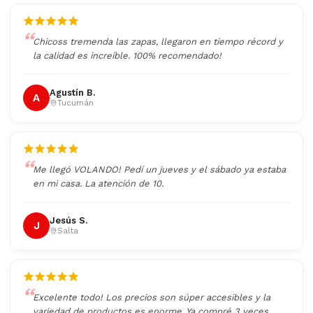
Chicoss tremenda las zapas, llegaron en tiempo récord y
la calidad es increíble. 100% recomendado!
Agustín B.
A
Tucumán
Me llegó VOLANDO! Pedí un jueves y el sábado ya estaba
en mi casa. La atención de 10.
Jesús S.
J
Salta
Excelente todo! Los precios son súper accesibles y la
variedad de productos es enorme. Ya compré 3 veces.