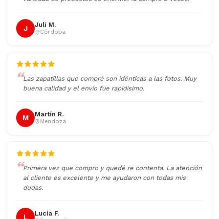
Juli M.
J
Córdoba
Las zapatillas que compré son idénticas a las fotos. Muy
buena calidad y el envío fue rapidísimo.
Martín R.
M
Mendoza
Primera vez que compro y quedé re contenta. La atención
al cliente es excelente y me ayudaron con todas mis
dudas.
Lucía F.
L