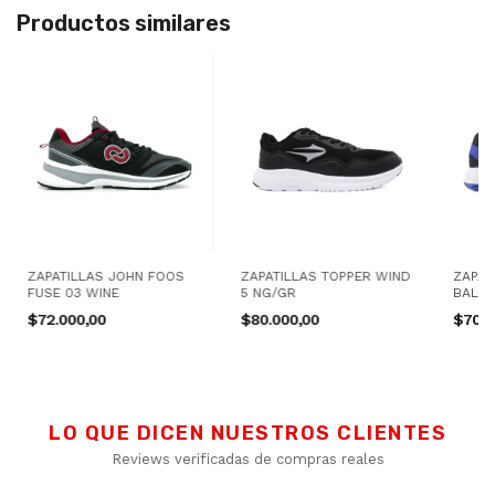
Productos similares
ZAPATILLAS JOHN FOOS
ZAPATILLAS TOPPER WIND
ZAPAT
FUSE 03 WINE
5 NG/GR
BALAN
NG/AZ
$72.000,00
$80.000,00
$70.0
LO QUE DICEN NUESTROS CLIENTES
Reviews verificadas de compras reales