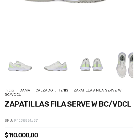
Inicio
.
DAMA
.
CALZADO
.
TENIS
.
ZAPATILLAS FILA SERVE W
BC/VDCL
ZAPATILLAS FILA SERVE W BC/VDCL
SKU:
FI1238581#37
$110.000,00