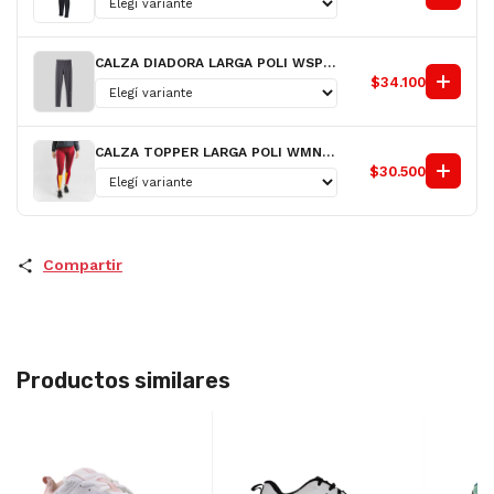
CALZA DIADORA LARGA POLI WSPOTLIGHT GR D
$34.100
CALZA TOPPER LARGA POLI WMNS CUTS II FX D
$30.500
Compartir
Productos similares