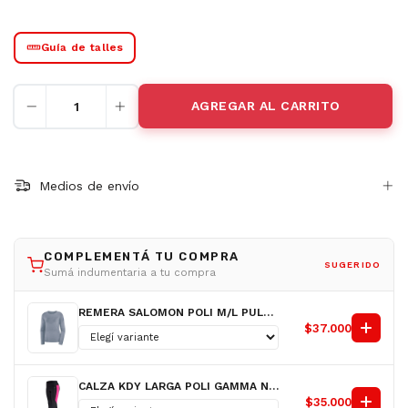
Guía de talles
Medios de envío
COMPLEMENTÁ TU COMPRA
SUGERIDO
Sumá indumentaria a tu compra
REMERA SALOMON POLI M/L PULSAR LS AZ D
$37.000
CALZA KDY LARGA POLI GAMMA NG/FX D
$35.000