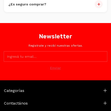
+
¿Es seguro comprar?
Totalmente. Encriptación SSL y plataformas certificadas
como Mercado Pago.
Newsletter
Registrate y recibí nuestras ofertas.
Categorías
Contactános