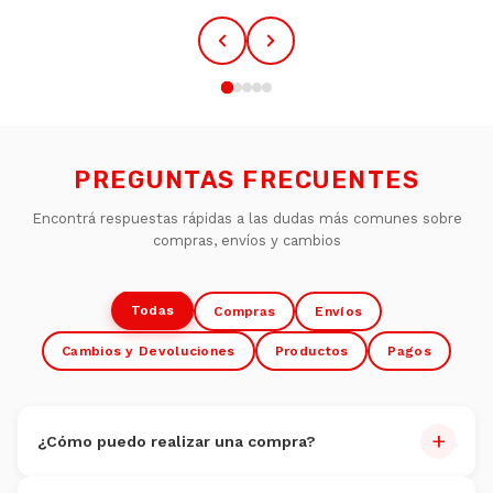
PREGUNTAS FRECUENTES
Encontrá respuestas rápidas a las dudas más comunes sobre
compras, envíos y cambios
Todas
Compras
Envíos
Cambios y Devoluciones
Productos
Pagos
+
¿Cómo puedo realizar una compra?
Comprar es muy fácil: