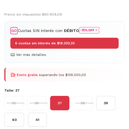
Precio sin impuestos
$90.909,09
Cuotas SIN interés con
DÉBITO
6
cuotas sin interés de
$18.333,33
Ver más detalles
Envío gratis
superando los
$139.000,00
Talle:
37
35
36
37
38
39
40
41