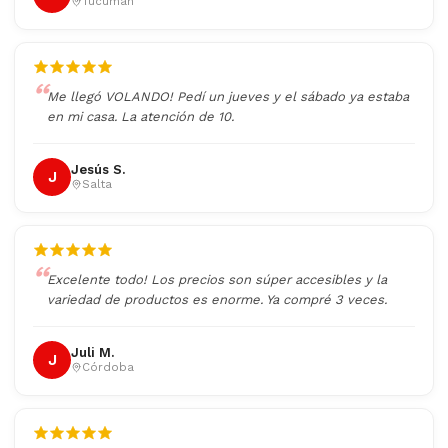
Tucumán
Me llegó VOLANDO! Pedí un jueves y el sábado ya estaba
en mi casa. La atención de 10.
Jesús S.
J
Salta
Excelente todo! Los precios son súper accesibles y la
variedad de productos es enorme. Ya compré 3 veces.
Juli M.
J
Córdoba