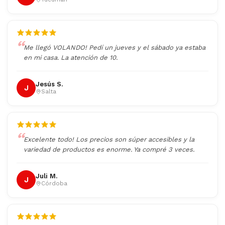
Me llegó VOLANDO! Pedí un jueves y el sábado ya estaba
en mi casa. La atención de 10.
Jesús S.
J
Salta
Excelente todo! Los precios son súper accesibles y la
variedad de productos es enorme. Ya compré 3 veces.
Juli M.
J
Córdoba