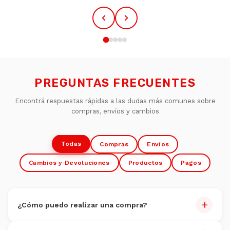
PREGUNTAS FRECUENTES
Encontrá respuestas rápidas a las dudas más comunes sobre
compras, envíos y cambios
Todas
Compras
Envíos
Cambios y Devoluciones
Productos
Pagos
+
¿Cómo puedo realizar una compra?
Comprar es muy fácil: