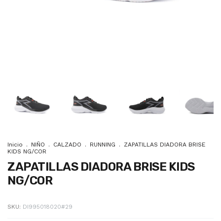
Inicio
.
NIÑO
.
CALZADO
.
RUNNING
.
ZAPATILLAS DIADORA BRISE
KIDS NG/COR
ZAPATILLAS DIADORA BRISE KIDS
NG/COR
SKU:
DI995018020#29