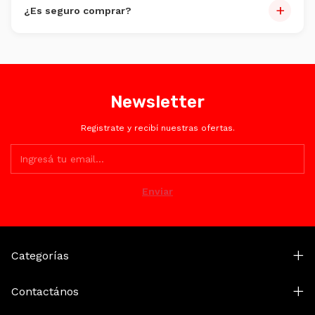
+
¿Es seguro comprar?
Totalmente. Encriptación SSL y plataformas certificadas
como Mercado Pago.
Newsletter
Registrate y recibí nuestras ofertas.
Categorías
Contactános