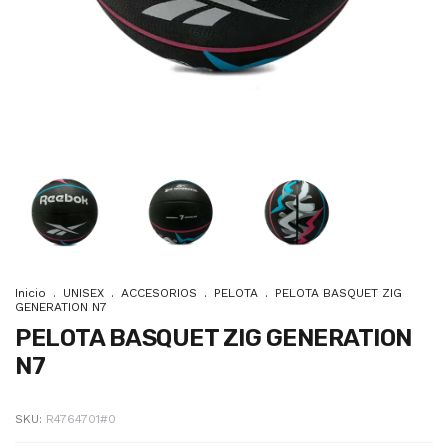
Inicio
.
UNISEX
.
ACCESORIOS
.
PELOTA
.
PELOTA BASQUET ZIG
GENERATION N7
PELOTA BASQUET ZIG GENERATION
N7
SKU:
R4764701#0