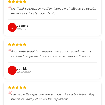
Me llegó VOLANDO! Pedí un jueves y el sábado ya estaba
en mi casa. La atención de 10.
Jesús S.
J
Salta
Excelente todo! Los precios son súper accesibles y la
variedad de productos es enorme. Ya compré 3 veces.
Juli M.
J
Córdoba
Las zapatillas que compré son idénticas a las fotos. Muy
buena calidad y el envío fue rapidísimo.