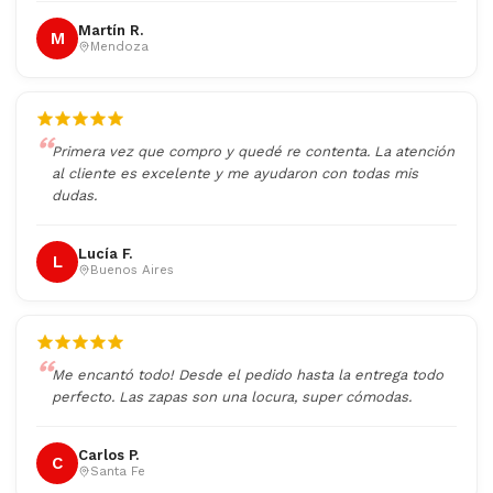
Martín R.
M
Mendoza
Primera vez que compro y quedé re contenta. La atención
al cliente es excelente y me ayudaron con todas mis
dudas.
Lucía F.
L
Buenos Aires
Me encantó todo! Desde el pedido hasta la entrega todo
perfecto. Las zapas son una locura, super cómodas.
Carlos P.
C
Santa Fe