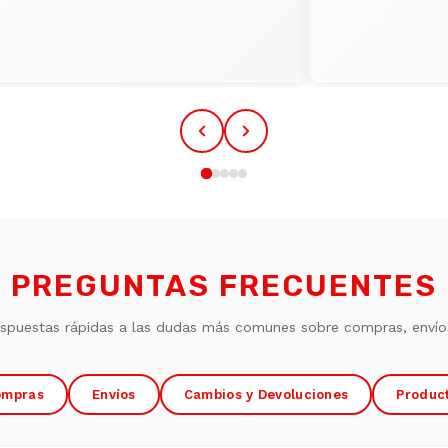
PREGUNTAS FRECUENTES
espuestas rápidas a las dudas más comunes sobre compras, envío
ompras
Envíos
Cambios y Devoluciones
Produc