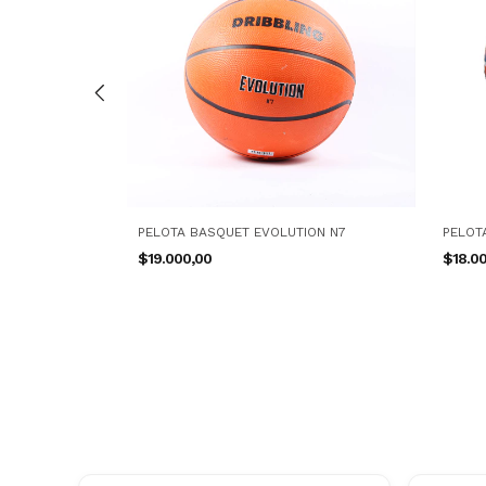
2.0 RIVER N5
PELOTA BASQUET EVOLUTION N7
PELOT
$19.000,00
$18.0