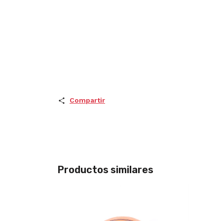
Compartir
Productos similares