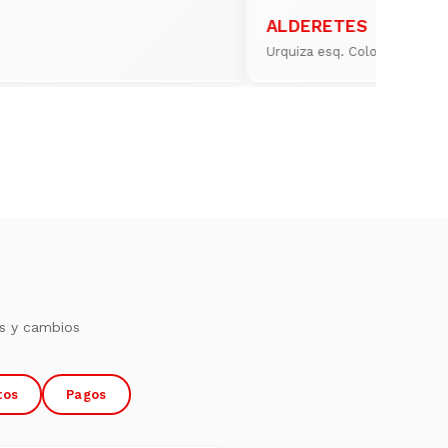
ALDERETES
Urquiza esq. Colombres
s y cambios
tos
Pagos