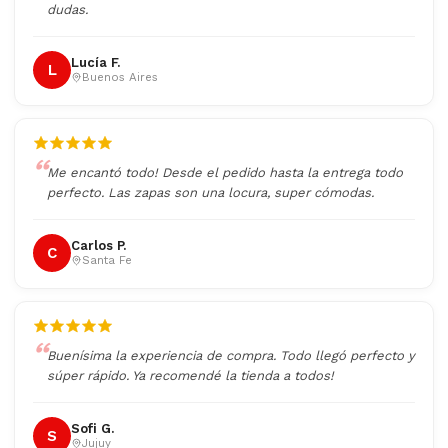
dudas.
Lucía F.
L
Buenos Aires
Me encantó todo! Desde el pedido hasta la entrega todo
perfecto. Las zapas son una locura, super cómodas.
Carlos P.
C
Santa Fe
Buenísima la experiencia de compra. Todo llegó perfecto y
súper rápido. Ya recomendé la tienda a todos!
Sofi G.
S
Jujuy