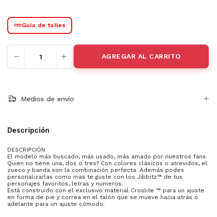
Guía de talles
Medios de envío
Descripción
DESCRIPCIÓN
El modelo más buscado, más usado, más amado por nuestros fans.
Quien no tiene una, dos o tres? Con colores clásicos o atrevidos, el
zueco y banda son la combinación perfecta. Además podes
personalizarlas como mas te guste con los Jibbitz™ de tus
personajes favoritos, letras y numeros.
Está construido con el exclusivo material Croslite ™ para un ajuste
en forma de pie y correa en el talón que se mueve hacia atrás o
adelante para un ajuste cómodo.