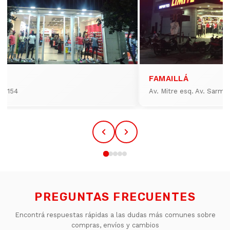
FAMAILLÁ
io 154
Av. Mitre esq. Av. Sarmi
PREGUNTAS FRECUENTES
Encontrá respuestas rápidas a las dudas más comunes sobre
compras, envíos y cambios