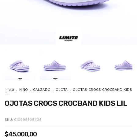
Inicio
.
NIÑO
.
CALZADO
.
OJOTA
.
OJOTAS CROCS CROCBAND KIDS
LIL
OJOTAS CROCS CROCBAND KIDS LIL
SKU:
C10998508#26
$45.000,00