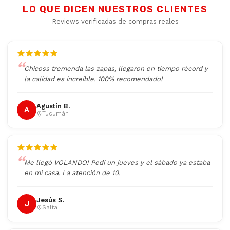
LO QUE DICEN NUESTROS CLIENTES
Reviews verificadas de compras reales
Chicoss tremenda las zapas, llegaron en tiempo récord y
la calidad es increíble. 100% recomendado!
Agustín B.
A
Tucumán
Me llegó VOLANDO! Pedí un jueves y el sábado ya estaba
en mi casa. La atención de 10.
Jesús S.
J
Salta