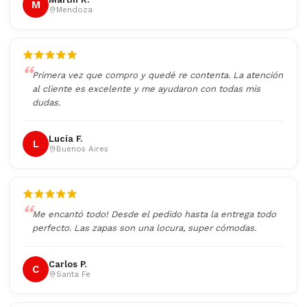
M
Mendoza
Primera vez que compro y quedé re contenta. La atención
al cliente es excelente y me ayudaron con todas mis
dudas.
Lucía F.
L
Buenos Aires
Me encantó todo! Desde el pedido hasta la entrega todo
perfecto. Las zapas son una locura, super cómodas.
Carlos P.
C
Santa Fe