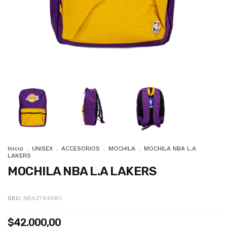
Inicio
.
UNISEX
.
ACCESORIOS
.
MOCHILA
.
MOCHILA NBA L.A
LAKERS
MOCHILA NBA L.A LAKERS
SKU:
NBA27646#0
$42.000,00