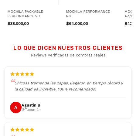
MOCHILA PACKABLE
MOCHILA PERFORMANCE
MOCHI
PERFORMANCE VD
NG
AZ/RJ
$38.000,00
$64.000,00
$42.0
LO QUE DICEN NUESTROS CLIENTES
Reviews verificadas de compras reales
Chicoss tremenda las zapas, llegaron en tiempo récord y
la calidad es increíble. 100% recomendado!
Agustín B.
A
Tucumán