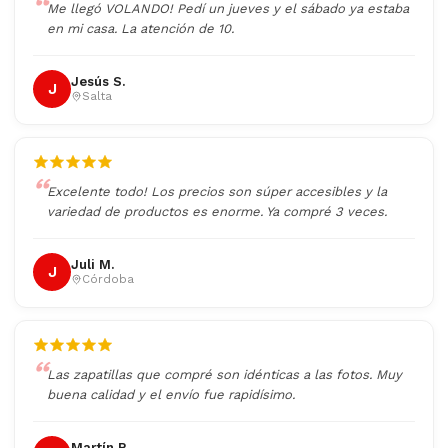
Me llegó VOLANDO! Pedí un jueves y el sábado ya estaba
en mi casa. La atención de 10.
Jesús S.
J
Salta
Excelente todo! Los precios son súper accesibles y la
variedad de productos es enorme. Ya compré 3 veces.
Juli M.
J
Córdoba
Las zapatillas que compré son idénticas a las fotos. Muy
buena calidad y el envío fue rapidísimo.
Martín R.