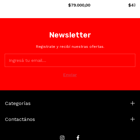
$79.000,00
$47.1
Newsletter
Registrate y recibí nuestras ofertas.
Categorías
Contactános