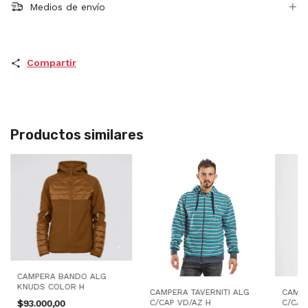
Medios de envío
Compartir
Productos similares
CAMPERA BANDO ALG
KNUDS COLOR H
CAMPERA TAVERNITI ALG
CAMP
$93.000,00
C/CAP VD/AZ H
C/CAP