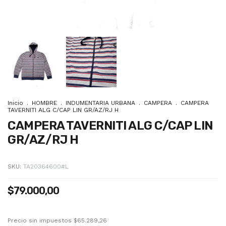
Inicio
.
HOMBRE
.
INDUMENTARIA URBANA
.
CAMPERA
.
CAMPERA
TAVERNITI ALG C/CAP LIN GR/AZ/RJ H
CAMPERA TAVERNITI ALG C/CAP LIN
GR/AZ/RJ H
SKU:
TA20364600#L
$79.000,00
Precio sin impuestos
$65.289,26