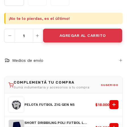
¡No te lo pierdas, es el último!
Medios de envío
COMPLEMENTÁ TU COMPRA
SUGERIDO
Sumá indumentaria y accesorios a tu compra
PELOTA FUTBOL ZIG GEN N5
$18.000
SHORT DRIBBILNG POLI FUTBOL LISO NACIONAL AZ H