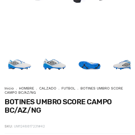
Inicio
.
HOMBRE
.
CALZADO
.
FUTBOL
.
BOTINES UMBRO SCORE
CAMPO BC/AZ/NG
BOTINES UMBRO SCORE CAMPO
BC/AZ/NG
SKU:
UM1248817231#42