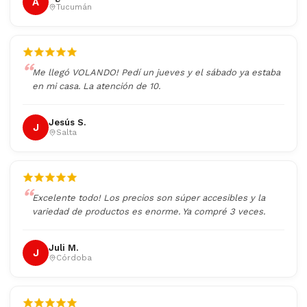
A
Tucumán
Me llegó VOLANDO! Pedí un jueves y el sábado ya estaba
en mi casa. La atención de 10.
Jesús S.
J
Salta
Excelente todo! Los precios son súper accesibles y la
variedad de productos es enorme. Ya compré 3 veces.
Juli M.
J
Córdoba