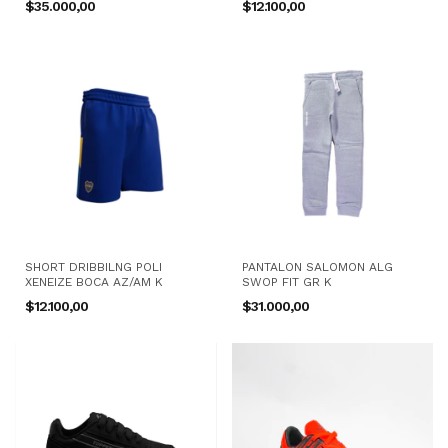
$35.000,00
$12.100,00
SHORT DRIBBILNG POLI
PANTALON SALOMON ALG
XENEIZE BOCA AZ/AM K
SWOP FIT GR K
$12.100,00
$31.000,00