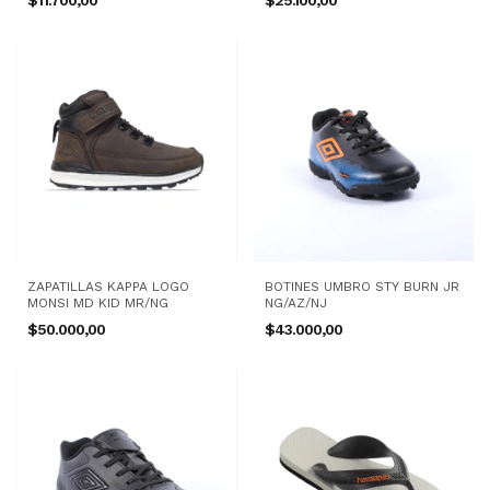
$11.700,00
$25.100,00
ZAPATILLAS KAPPA LOGO
BOTINES UMBRO STY BURN JR
MONSI MD KID MR/NG
NG/AZ/NJ
$50.000,00
$43.000,00