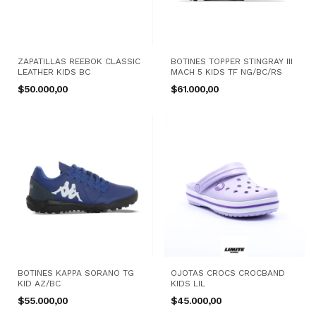
ZAPATILLAS REEBOK CLASSIC
BOTINES TOPPER STINGRAY III
LEATHER KIDS BC
MACH 5 KIDS TF NG/BC/RS
$50.000,00
$61.000,00
BOTINES KAPPA SORANO TG
OJOTAS CROCS CROCBAND
KID AZ/BC
KIDS LIL
$55.000,00
$45.000,00