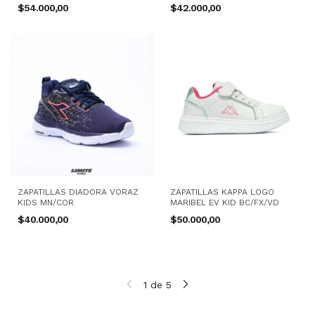
$54.000,00
$42.000,00
ZAPATILLAS DIADORA VORAZ
ZAPATILLAS KAPPA LOGO
KIDS MN/COR
MARIBEL EV KID BC/FX/VD
$40.000,00
$50.000,00
1
de
5